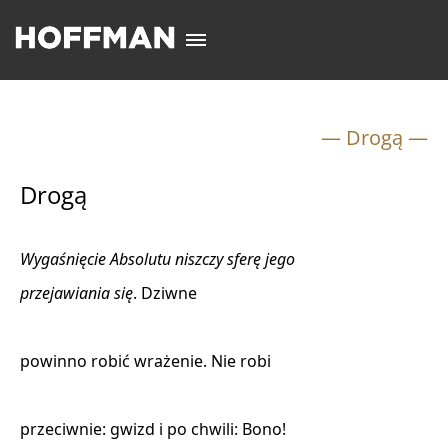
— Drogą —
Drogą
Wygaśnięcie Absolutu niszczy sferę jego
przejawiania się
. Dziwne 

powinno robić wrażenie. Nie robi 

przeciwnie: gwizd i po chwili: Bono! 
