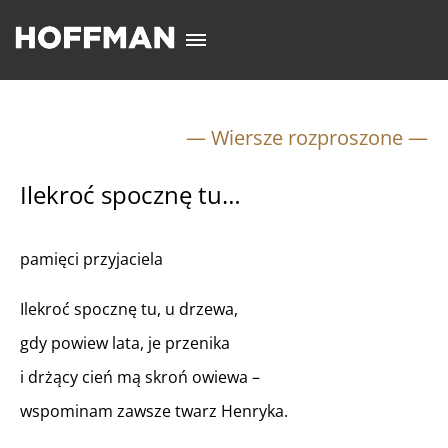
— Wiersze rozproszone —
Ilekroć spocznę tu…
pamięci przyjaciela
Ilekroć spocznę tu, u drzewa,
gdy powiew lata, je przenika
i drżący cień mą skroń owiewa –
wspominam zawsze twarz Henryka.