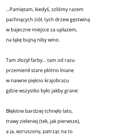
…Pamiętam, kiedyś, szliśmy razem
pachnących ziół, tych drzew gęstwiną
w bajeczne miejsce za upłazem,
na łąkę bujną niby wino.
Tam złożył farby… tam od razu
przemienił stare płótno lniane
w naiwne piękno krajobrazu
gdzie wszystko było jakby grane:
Błękitne bardziej tchnęło lato,
trawy zieleniej (tek, jak pierwsze),
a ja, wzruszony, patrząc na to