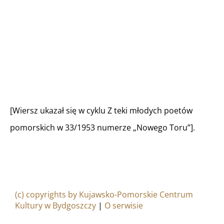
[Wiersz ukazał się w cyklu Z teki młodych poetów
pomorskich w 33/1953 numerze „Nowego Toru”].
(c) copyrights by Kujawsko-Pomorskie Centrum
Kultury w Bydgoszczy
|
O serwisie