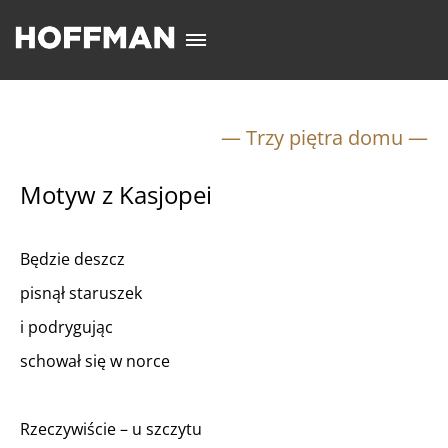
— Trzy piętra domu —
Motyw z Kasjopei
Będzie deszcz
pisnął staruszek
i podrygując
schował się w norce
Rzeczywiście – u szczytu