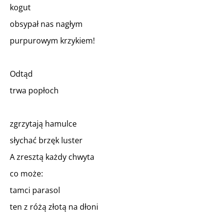
kogut
obsypał nas nagłym
purpurowym krzykiem!
Odtąd
trwa popłoch
zgrzytają hamulce
słychać brzęk luster
A zresztą każdy chwyta
co może:
tamci parasol
ten z różą złotą na dłoni