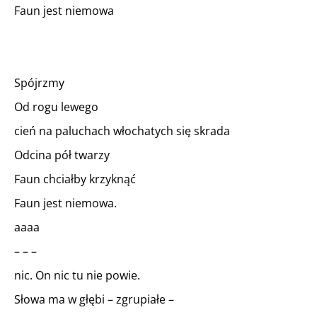
Faun jest niemowa
Spójrzmy
Od rogu lewego
cień na paluchach włochatych się skrada
Odcina pół twarzy
Faun chciałby krzyknąć
Faun jest niemowa.
aaaa
– – –
nic. On nic tu nie powie.
Słowa ma w głębi – zgrupiałe –