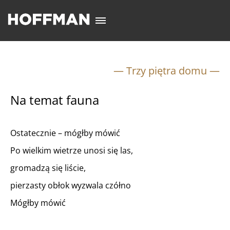
— Trzy piętra domu —
Na temat fauna
Ostatecznie – mógłby mówić
Po wielkim wietrze unosi się las,
gromadzą się liście,
pierzasty obłok wyzwala czółno
Mógłby mówić