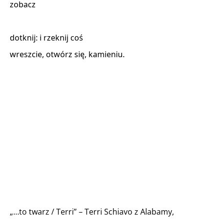
zobacz 

dotknij: i rzeknij coś 

wreszcie, otwórz się, kamieniu. 

„…to twarz / Terri” – Terri Schiavo z Alabamy,