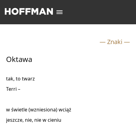
— Znaki —
Oktawa
tak, to twarz 

Terri –  

w świetle (wzniesiona) wciąż 

jeszcze, nie, nie w cieniu 
