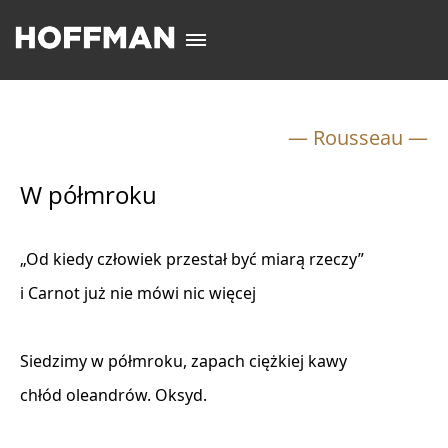
— Rousseau —
W półmroku
„Od kiedy człowiek przestał być miarą rzeczy”

i Carnot już nie mówi nic więcej

Siedzimy w półmroku, zapach ciężkiej kawy

chłód oleandrów. Oksyd.
