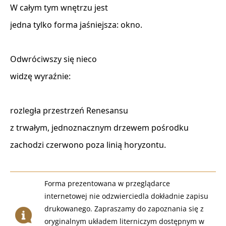
W całym tym wnętrzu jest

jedna tylko forma jaśniejsza: okno.

Odwróciwszy się nieco

widzę wyraźnie:

rozległa przestrzeń Renesansu

z trwałym, jednoznacznym drzewem pośrodku

zachodzi czerwono poza linią horyzontu.
Forma prezentowana w przeglądarce
internetowej nie odzwierciedla dokładnie zapisu
drukowanego. Zapraszamy do zapoznania się z
oryginalnym układem literniczym dostępnym w