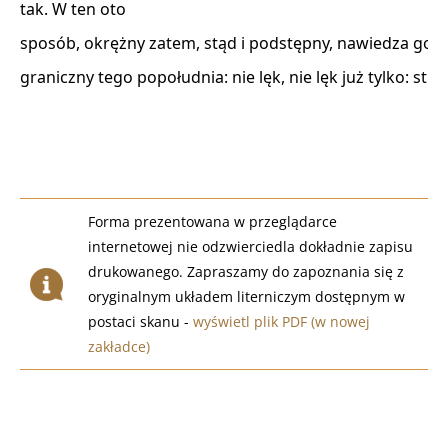
tak. W ten oto 

sposób, okrężny zatem, stąd i podstępny, nawiedza go st
graniczny tego popołudnia: nie lęk, nie lęk już tylko: strach
Forma prezentowana w przeglądarce
internetowej nie odzwierciedla dokładnie zapisu
drukowanego. Zapraszamy do zapoznania się z
oryginalnym układem literniczym dostępnym w
postaci skanu -
wyświetl plik PDF (w nowej
zakładce)