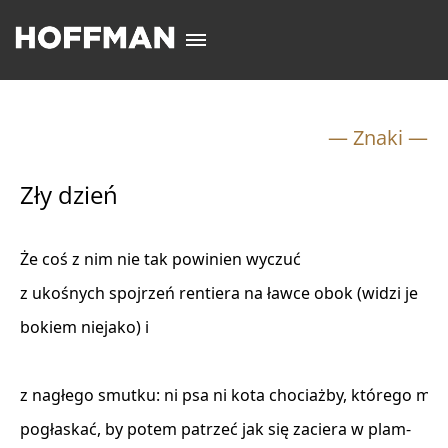
— Znaki —
Zły dzień
Że coś z nim nie tak powinien wyczuć 

z ukośnych spojrzeń rentiera na ławce obok (widzi je 

bokiem niejako) i 

z nagłego smutku: ni psa ni kota chociażby, którego moż
pogłaskać, by potem patrzeć jak się zaciera w plam- 
