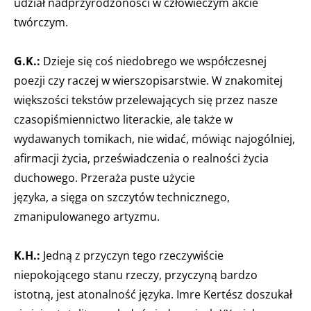
udział nadprzyrodzoności w człowieczym akcie
twórczym.
G.K.:
Dzieje się coś niedobrego we współczesnej
poezji czy raczej w wierszopisarstwie. W znakomitej
większości tekstów przelewających się przez nasze
czasopiśmiennictwo literackie, ale także w
wydawanych tomikach, nie widać, mówiąc najogólniej,
afirmacji życia, przeświadczenia o realności życia
duchowego. Przeraża puste użycie
języka, a sięga on szczytów technicznego,
zmanipulowanego artyzmu.
K.H.:
Jedną z przyczyn tego rzeczywiście
niepokojącego stanu rzeczy, przyczyną bardzo
istotną, jest atonalność języka. Imre Kertész doszukał