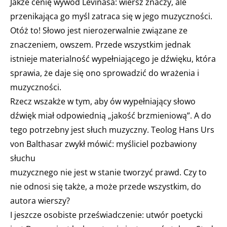
Jakże cenię wywód Lévinasa: wiersz znaczy, ale
przenikająca go myśl zatraca się w jego muzyczności.
Otóż to! Słowo jest nierozerwalnie związane ze
znaczeniem, owszem. Przede wszystkim jednak
istnieje materialność wypełniającego je dźwięku, która
sprawia, że daje się ono sprowadzić do wrażenia i
muzyczności.
Rzecz wszakże w tym, aby ów wypełniający słowo
dźwięk miał odpowiednią „jakość brzmieniową”. A do
tego potrzebny jest słuch muzyczny. Teolog Hans Urs
von Balthasar zwykł mówić: myśliciel pozbawiony
słuchu
muzycznego nie jest w stanie tworzyć prawd. Czy to
nie odnosi się także, a może przede wszystkim, do
autora wierszy?
I jeszcze osobiste przeświadczenie: utwór poetycki