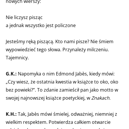
nowych wierszy:
Nie liczysz pisząc
a jednak wszystko jest policzone
Jesteśmy ręką piszącą. Kto nami pisze? Nie śmiem
wypowiedzieć tego słowa. Przynależy milczeniu.
Tajemnicy.
G.K.:
Napomyka o nim Edmond Jabès, kiedy mówi:
„Czy wiesz, że ostatnia kwestia w książce to oko, oko
bez powieki?”. To zdanie zamieścił pan jako motto w
swojej najnowszej książce poetyckiej, w
Znakach
.
K.H.:
Tak, Jabès mówi śmielej, odważniej, niemniej z
wielkim respektem. Potwierdza całkiem otwarcie