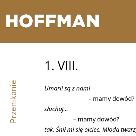
1. VIII.
— Przenikanie —
Umarli są z nami
słuchaj...
tak. Śnił mi się ojciec. Młoda twarz