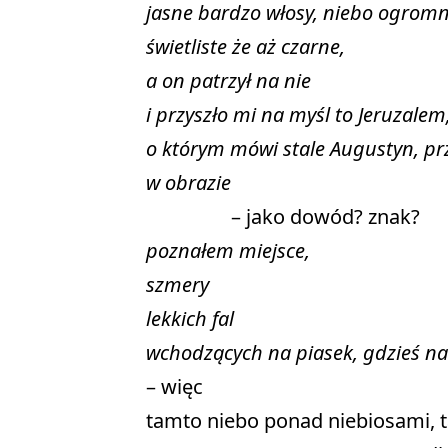
jasne bardzo włosy, niebo ogrom
świetliste że aż czarne,
a on patrzył na nie
i przyszło mi na myśl to Jeruzalem
o którym mówi stale Augustyn, pr
w obrazie
poznałem miejsce,
szmery
lekkich fal
wchodzących na piasek, gdzieś na 
– więc 

tamto niebo ponad niebiosami, tak