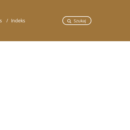
s
Indeks
Szukaj