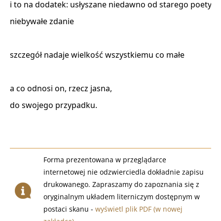
i to na dodatek: usłyszane niedawno od starego poety 

niebywałe zdanie 

szczegół nadaje wielkość wszystkiemu co małe 

a co odnosi on, rzecz jasna, 

do swojego przypadku. 

Forma prezentowana w przeglądarce
internetowej nie odzwierciedla dokładnie zapisu
drukowanego. Zapraszamy do zapoznania się z
oryginalnym układem literniczym dostępnym w
postaci skanu -
wyświetl plik PDF (w nowej