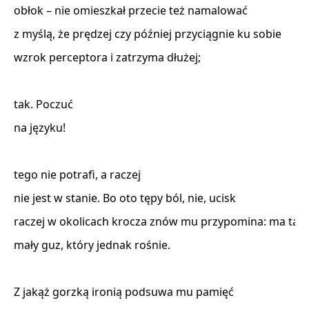
obłok – nie omieszkał przecie też namalować 

z myślą, że prędzej czy później przyciągnie ku sobie 

wzrok perceptora i zatrzyma dłużej; 

tak. Poczuć 

na języku! 

tego nie potrafi, a raczej 

nie jest w stanie. Bo oto tępy ból, nie, ucisk 

raczej w okolicach krocza znów mu przypomina: ma tam 
mały guz, który jednak rośnie. 

Z jakąż gorzką ironią podsuwa mu pamięć 
