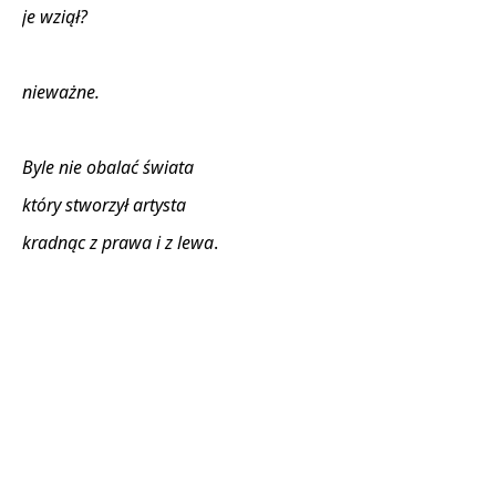
je wziął?
nieważne.
Byle nie obalać świata
który stworzył artysta
kradnąc z prawa i z lewa
. 
