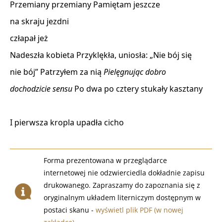
Przemiany przemiany Pamiętam jeszcze 

na skraju jezdni 

człapał jeż 

Nadeszła kobieta Przyklękła, uniosła: „Nie bój się 

nie bój” Patrzyłem za nią 
Pielęgnując dobro
dochodzicie sensu
 Po dwa po cztery stukały kasztany 

I pierwsza kropla upadła cicho 
Forma prezentowana w przeglądarce
internetowej nie odzwierciedla dokładnie zapisu
drukowanego. Zapraszamy do zapoznania się z
oryginalnym układem literniczym dostępnym w
postaci skanu -
wyświetl plik PDF (w nowej