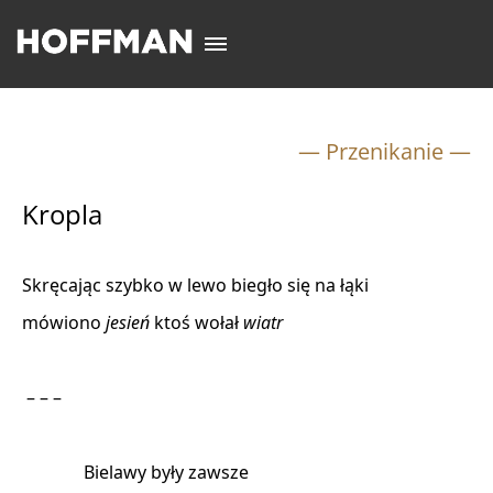
— Przenikanie —
Kropla
Skręcając szybko w lewo biegło się na łąki 

mówiono 
jesień
 ktoś wołał 
wiatr
 – – – 

              Bielawy były zawsze 
