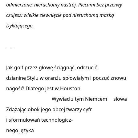
odmierzone; nieruchomy nastrój. Plecami bez przerwy
czujesz: wielkie ziewnięcie pod nieruchomą maską
Dyktującego.
.  .  . 

Jak golf przez głowę ściągnąć, odrzucić 

dzianinę Stylu w oranżu spłowiałym i poczuć znowu 

nagość! Dlatego jest w Houston. 

                                     Wywiad z tym Niemcem     słowa 

Zdążając obok jego obcej twarzy cyfr 

i sformułowań technologicz- 

nego języka 
