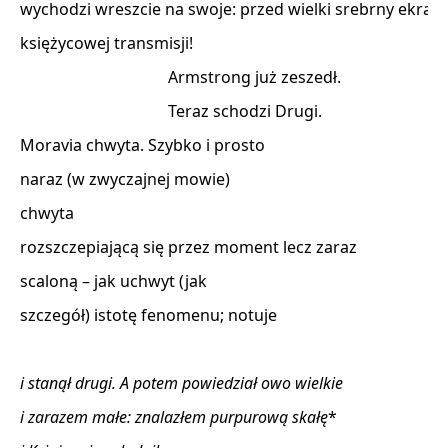
wychodzi wreszcie na swoje: przed wielki srebrny ekran 

księżycowej transmisji! 

                                     Armstrong już zeszedł. 

                                     Teraz schodzi Drugi. 

Moravia chwyta. Szybko i prosto 

naraz (w zwyczajnej mowie) 

chwyta 

rozszczepiającą się przez moment lecz zaraz 

scaloną – jak uchwyt (jak 

szczegół) istotę fenomenu; notuje 

i stanął drugi. A potem powiedział owo wielkie
i zarazem małe: znalazłem purpurową skałę