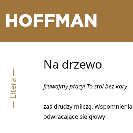
Na drzewo
— Litera —
fruwajmy ptacy! To stoi bez kory
zaś drudzy milczą. Wspomnienia,
odwracające się głowy
