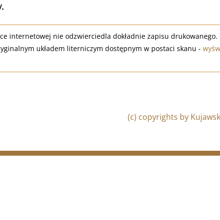
.
e internetowej nie odzwierciedla dokładnie zapisu drukowanego.
ryginalnym układem literniczym dostępnym w postaci skanu -
wyświ
(c) copyrights by Kujaw