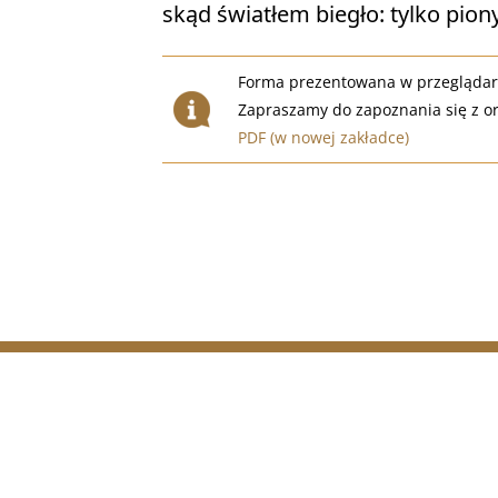
skąd światłem biegło: tylko piony
Forma prezentowana w przeglądarc
Zapraszamy do zapoznania się z o
PDF (w nowej zakładce)