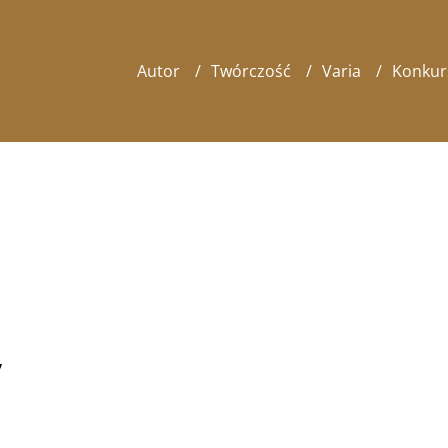
Autor
Twórczość
Varia
Konkur

