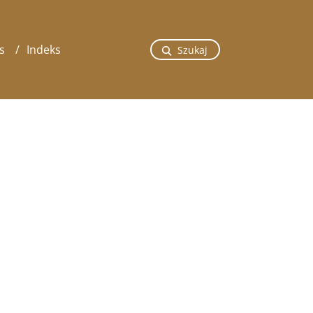
s
Indeks
Szukaj