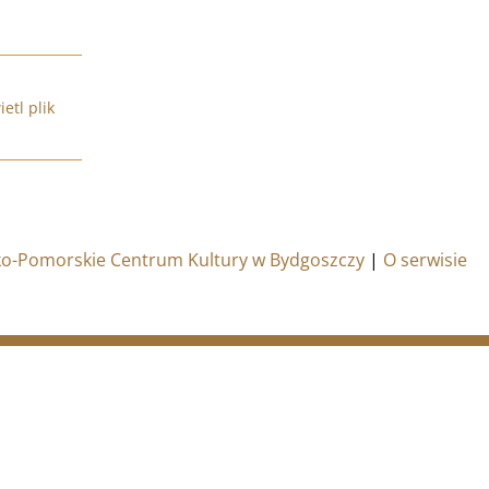
etl plik
sko-Pomorskie Centrum Kultury w Bydgoszczy
|
O serwisie