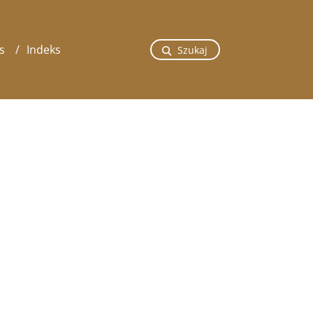
s
Indeks
Szukaj