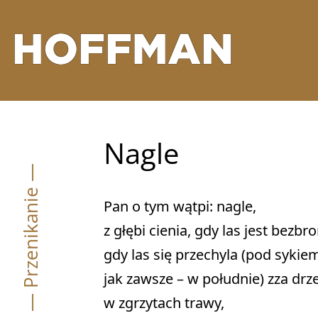
Nagle
— Przenikanie —
Pan o tym wątpi: nagle, 

z głębi cienia, gdy las jest bezbro
gdy las się przechyla (pod sykie
jak zawsze – w południe) zza drze
w zgrzytach trawy, 
