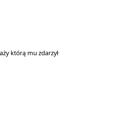
aży którą mu zdarzył 
