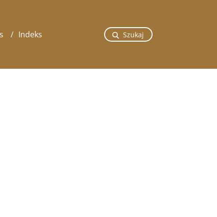
s
Indeks
Szukaj