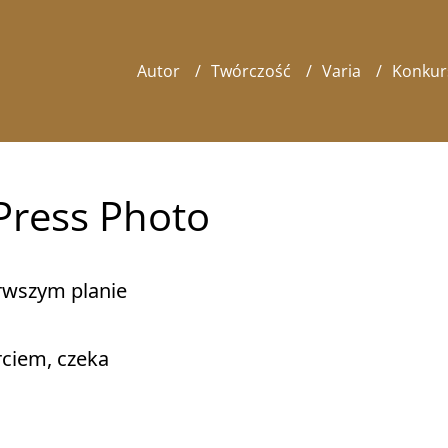
Autor
Twórczość
Varia
Konkur
Press Photo
rwszym planie 

ciem, czeka 
