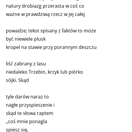
natury drobiazg przerasta w coś co
ważne w prawdziwą rzecz w jej całej
powadze; tekst spisany z faktów to może
być niewiele plusk
kropel na stawie przy porannym deszczu
liść zabrany z lasu
niedaleko Trzebin, krzyk lub piórko
sójki. Skąd
tyle darów naraz to
nagłe przyspieszenie i
skąd te słowa raptem
„coś mnie ponagla
spiesz się,