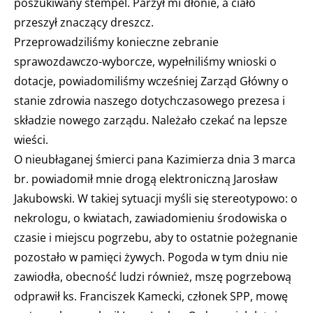
poszukiwany stempel. Parzył mi dłonie, a ciało
przeszył znaczący dreszcz.
Przeprowadziliśmy konieczne zebranie
sprawozdawczo-wyborcze, wypełniliśmy wnioski o
dotacje, powiadomiliśmy wcześniej Zarząd Główny o
stanie zdrowia naszego dotychczasowego prezesa i
składzie nowego zarządu. Należało czekać na lepsze
wieści.
O nieubłaganej śmierci pana Kazimierza dnia 3 marca
br. powiadomił mnie drogą elektroniczną Jarosław
Jakubowski. W takiej sytuacji myśli się stereotypowo: o
nekrologu, o kwiatach, zawiadomieniu środowiska o
czasie i miejscu pogrzebu, aby to ostatnie pożegnanie
pozostało w pamięci żywych. Pogoda w tym dniu nie
zawiodła, obecność ludzi również, mszę pogrzebową
odprawił ks. Franciszek Kamecki, członek SPP, mowę