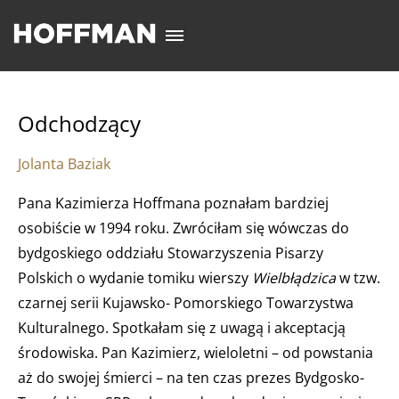
Odchodzący
Jolanta Baziak
Pana Kazimierza Hoffmana poznałam bardziej
osobiście w 1994 roku. Zwróciłam się wówczas do
bydgoskiego oddziału Stowarzyszenia Pisarzy
Polskich o wydanie tomiku wierszy
Wielbłądzica
w tzw.
czarnej serii Kujawsko- Pomorskiego Towarzystwa
Kulturalnego. Spotkałam się z uwagą i akceptacją
środowiska. Pan Kazimierz, wieloletni – od powstania
aż do swojej śmierci – na ten czas prezes Bydgosko-