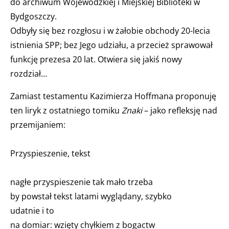
do archiwum Wojewódzkiej i Miejskiej Biblioteki w
Bydgoszczy.
Odbyły się bez rozgłosu i w żałobie obchody 20-lecia
istnienia SPP; bez Jego udziału, a przecież sprawował
funkcję prezesa 20 lat. Otwiera się jakiś nowy
rozdział…
Zamiast testamentu Kazimierza Hoffmana proponuję
ten liryk z ostatniego tomiku
Znaki
– jako refleksję nad
przemijaniem:
Przyspieszenie, tekst
nagłe przyspieszenie tak mało trzeba
by powstał tekst latami wyglądany, szybko
udatnie i to
na domiar: wzięty chyłkiem z bogactw